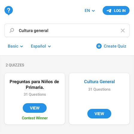
EN
LOG IN
Basic
Español
Create Quiz
2 QUIZZES
Preguntas para Niños de 
Cultura General
Primaria.
31 Questions
31 Questions
VIEW
VIEW
Contest Winner