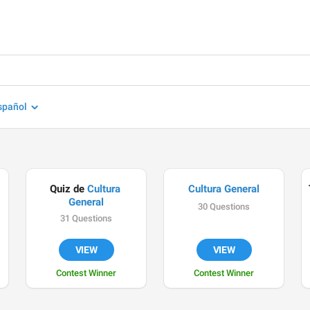
spañol
Quiz de 
Cultura 
Cultura General
General
30 Questions
31 Questions
VIEW
VIEW
Contest Winner
Contest Winner