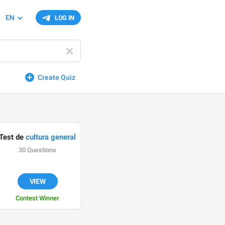
EN
LOG IN
Create Quiz
Test de 
cultura general
30 Questions
VIEW
Contest Winner