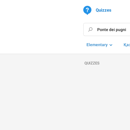
Quizzes
Elementary
Қа
QUIZZES