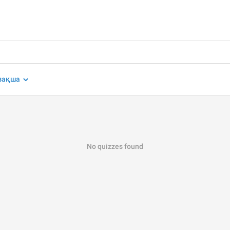
зақша
No quizzes found