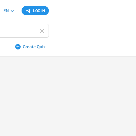
EN
LOG IN
Create Quiz