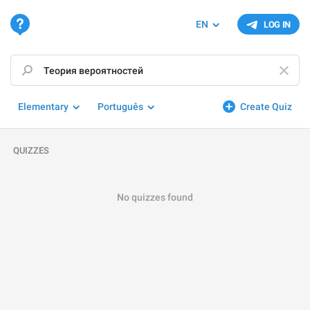
EN
LOG IN
Elementary
Português
Create Quiz
QUIZZES
No quizzes found