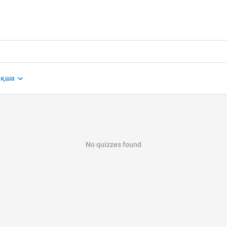
ақша
No quizzes found