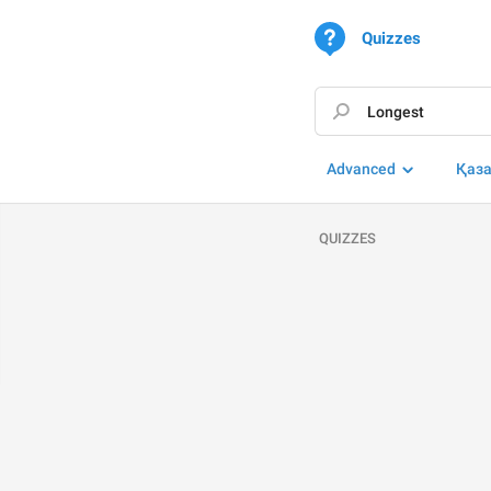
Quizzes
Advanced
Қаз
QUIZZES