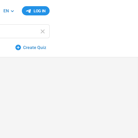
EN
LOG IN
Create Quiz