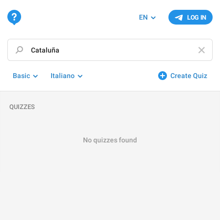
EN
LOG IN
Basic
Italiano
Create Quiz
QUIZZES
No quizzes found