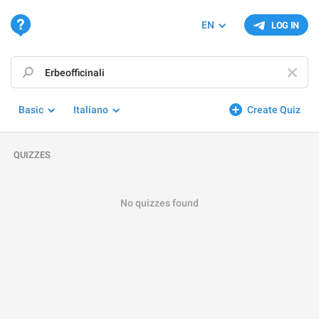
EN
LOG IN
Basic
Italiano
Create Quiz
QUIZZES
No quizzes found