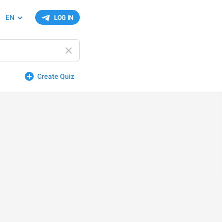
EN
LOG IN
Create Quiz