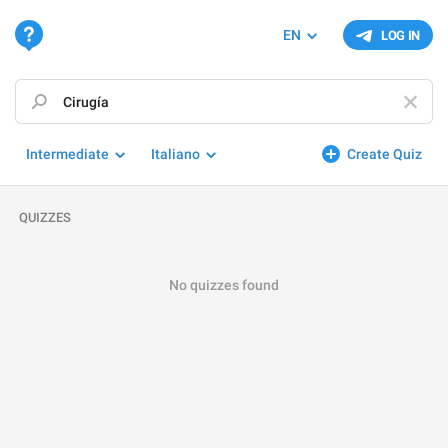
EN
LOG IN
Intermediate
Italiano
Create Quiz
QUIZZES
No quizzes found