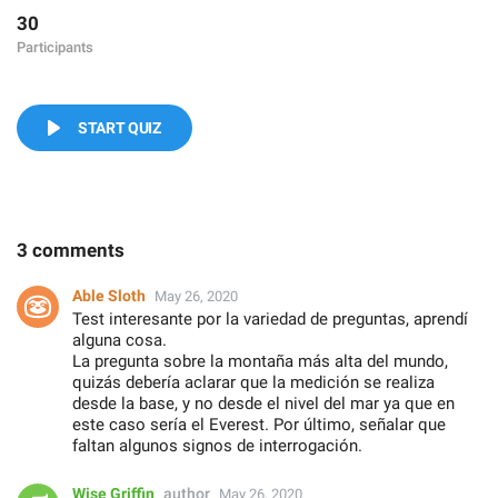
30
Participants
START QUIZ
3 comments
Able Sloth
May 26, 2020
Test interesante por la variedad de preguntas, aprendí
alguna cosa.
La pregunta sobre la montaña más alta del mundo,
quizás debería aclarar que la medición se realiza
desde la base, y no desde el nivel del mar ya que en
este caso sería el Everest. Por último, señalar que
faltan algunos signos de interrogación.
Wise Griffin
author
May 26, 2020