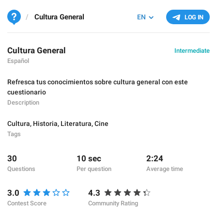
Cultura General
EN
LOG IN
Cultura General
Intermediate
Español
Refresca tus conocimientos sobre cultura general con este
cuestionario
Description
Cultura
,
Historia
,
Literatura
,
Cine
Tags
30
10 sec
2:24
Questions
Per question
Average time
3.0
4.3
Contest Score
Community Rating