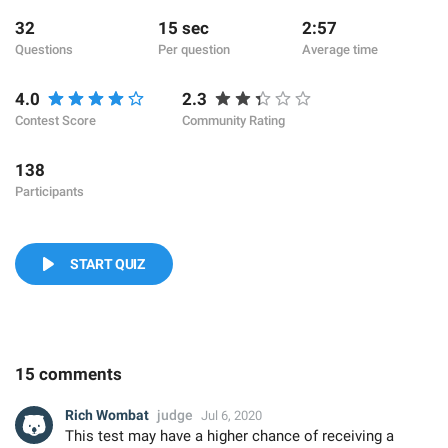
32
15 sec
2:57
Questions
Per question
Average time
4.0
2.3
Contest Score
Community Rating
138
Participants
START QUIZ
15 comments
Rich Wombat
judge
Jul 6, 2020
This test may have a higher chance of receiving a