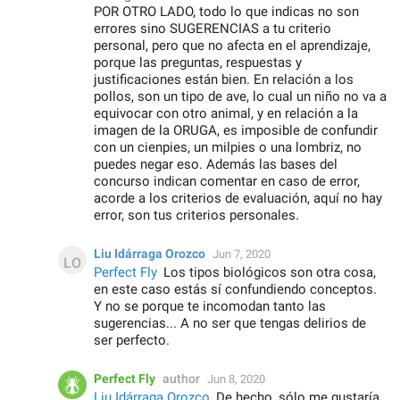
POR OTRO LADO, todo lo que indicas no son
errores sino SUGERENCIAS a tu criterio
personal, pero que no afecta en el aprendizaje,
porque las preguntas, respuestas y
justificaciones están bien. En relación a los
pollos, son un tipo de ave, lo cual un niño no va a
equivocar con otro animal, y en relación a la
imagen de la ORUGA, es imposible de confundir
con un cienpies, un milpies o una lombriz, no
puedes negar eso. Además las bases del
concurso indican comentar en caso de error,
acorde a los criterios de evaluación, aquí no hay
error, son tus criterios personales.
Liu Idárraga Orozco
Jun 7, 2020
Perfect Fly
Los tipos biológicos son otra cosa,
en este caso estás sí confundiendo conceptos.
Y no se porque te incomodan tanto las
sugerencias... A no ser que tengas delirios de
ser perfecto.
Perfect Fly
author
Jun 8, 2020
Liu Idárraga Orozco
De hecho, sólo me gustaría