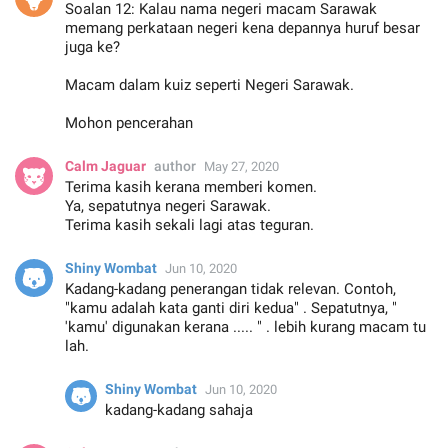
Soalan 12: Kalau nama negeri macam Sarawak
memang perkataan negeri kena depannya huruf besar
juga ke?
Macam dalam kuiz seperti Negeri Sarawak.
Mohon pencerahan
Calm Jaguar
author
May 27, 2020
Terima kasih kerana memberi komen.
Ya, sepatutnya negeri Sarawak.
Terima kasih sekali lagi atas teguran.
Shiny Wombat
Jun 10, 2020
Kadang-kadang penerangan tidak relevan. Contoh,
"kamu adalah kata ganti diri kedua" . Sepatutnya, "
'kamu' digunakan kerana ..... " . lebih kurang macam tu
lah.
Shiny Wombat
Jun 10, 2020
kadang-kadang sahaja