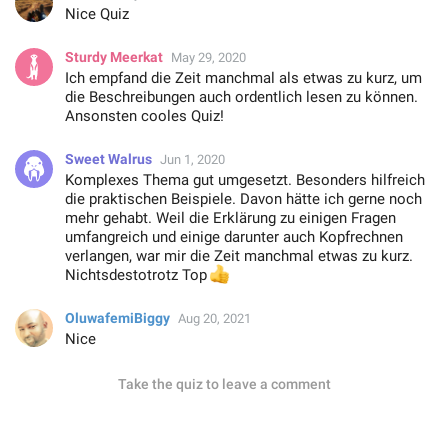
Nice Quiz
Sturdy Meerkat
May 29, 2020
Ich empfand die Zeit manchmal als etwas zu kurz, um
die Beschreibungen auch ordentlich lesen zu können.
Ansonsten cooles Quiz!
Sweet Walrus
Jun 1, 2020
Komplexes Thema gut umgesetzt. Besonders hilfreich
die praktischen Beispiele. Davon hätte ich gerne noch
mehr gehabt. Weil die Erklärung zu einigen Fragen
umfangreich und einige darunter auch Kopfrechnen
verlangen, war mir die Zeit manchmal etwas zu kurz.
👍
Nichtsdestotrotz Top
OluwafemiBiggy
Aug 20, 2021
Nice
Take the quiz to leave a comment