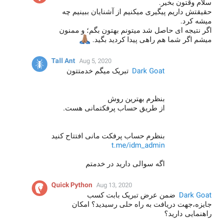
سلام وقتون بخیر.
حقیقتش داریم پیگیری میکنیم از آشنایان ببینیم چه
میشه کرد.
اگر نتیجه ای حاصل شد میتونم بهتون بگم؛ و ممنون
میشم اگر شما هم راهی پیدا کردید بگید.
🙏🏽
Tall Ant
Aug 5, 2020
Dark Goat
تبریک میگم خدمتتون
بنظرم بهترین روش
از طریق حساب پرفکتمانی هست.
بنظرم حساب پرفکت مانی افتتاح کنید
t.me/idm_admin
اگه سوالی دارید در خدمتم
Quick Python
Aug 13, 2020
Dark Goat
ضمن عرض تبریک بابت کسب
جایزه،جهت دریافت به راه حلی رسیدید؟ امکان
راهنمایی دارید؟