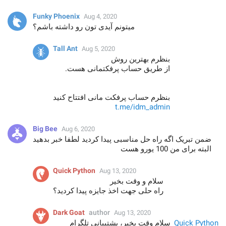
Funky Phoenix
Aug 4, 2020
میتونم آیدی تون رو داشته باشم؟
Tall Ant
Aug 5, 2020
بنظرم بهترین روش
از طریق حساب پرفکتمانی هست.
بنظرم حساب پرفکت مانی افتتاح کنید
t.me/idm_admin
Big Bee
Aug 6, 2020
ضمن تبریک اگه راه حل مناسبی پیدا کردید لطفا خبر بدهید
البته برای من 100 یورو هست
Quick Python
Aug 13, 2020
سلام و وقت بخیر
راه حلی جهت اخذ جایزه پیدا کردید؟
Dark Goat
author
Aug 13, 2020
Quick Python
سلام وقت بخیر، پشتیبانی تلگرام