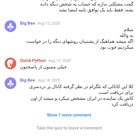
گفت مشکلی نداره که حساب یه شخص دیگه داده
بشه، فقط باید یک توافق نامه امضا بشه.
Big Bee
Aug 13, 2020
سلام
نه والله
اگه میشد هماهنگ از پشتیبان روشهای دیگه را در خواست
میکردیم خوب بود
Quick Python
Aug 13, 2020
خیلی ممنون از پاسختون
Big Bee
Aug 14, 2020
کلا این کانالی که تلگرام در نظر گرفته کانال پر دردسری
برای دریافت است
کاش یک نماینده در ایران مشخص میکرد و میشد از اون
دریافت کرد
Show 1 more comment
Take the quiz to leave a comment