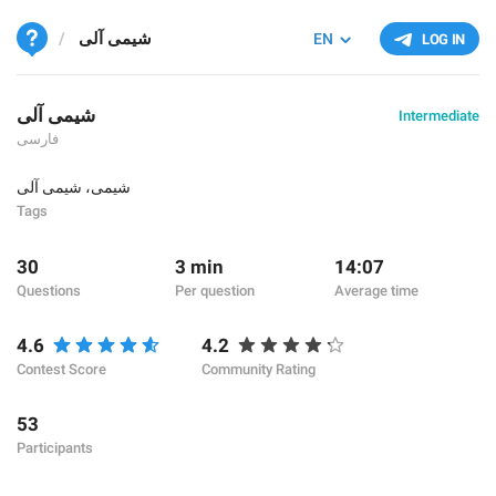
شیمی آلی
EN
LOG IN
شیمی آلی
Intermediate
فارسی
شیمی
،
شیمی آلی
Tags
30
3 min
14:07
Questions
Per question
Average time
4.6
4.2
Contest Score
Community Rating
53
Participants