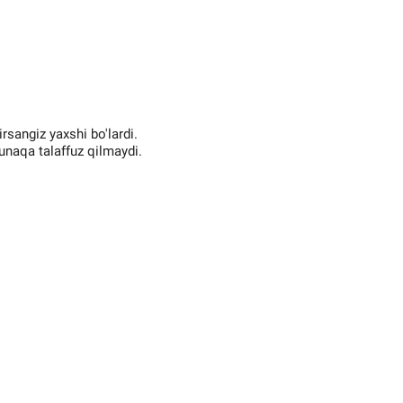
rsangiz yaxshi bo'lardi.
unaqa talaffuz qilmaydi.