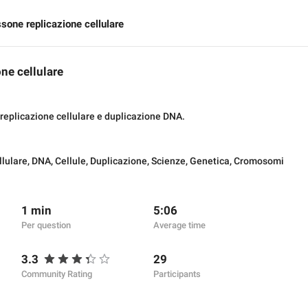
sone replicazione cellulare
ne cellulare
replicazione cellulare e duplicazione DNA.
llulare
,
DNA
,
Cellule
,
Duplicazione
,
Scienze
,
Genetica
,
Cromosomi
1 min
5:06
Per question
Average time
3.3
29
Community Rating
Participants