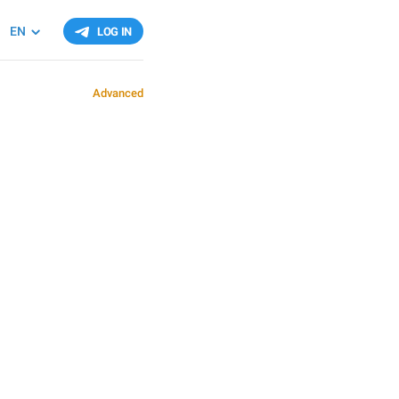
EN
LOG IN
Advanced