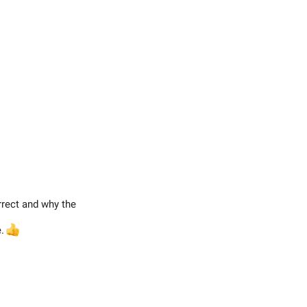
rect and why the
e.
