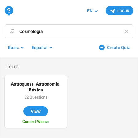
EN
LOG IN
Basic
Español
Create Quiz
1 QUIZ
Astroquest: Astronomía 
Básica
32 Questions
VIEW
Contest Winner