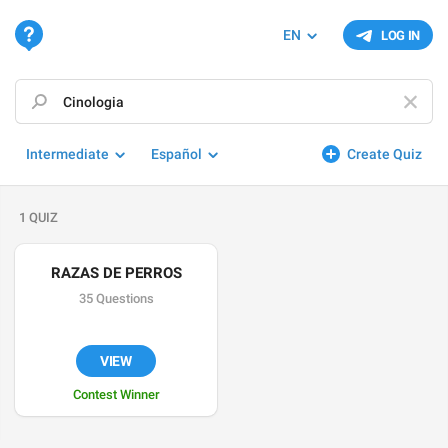
EN
LOG IN
Intermediate
Español
Create Quiz
1 QUIZ
RAZAS DE PERROS
35 Questions
VIEW
Contest Winner