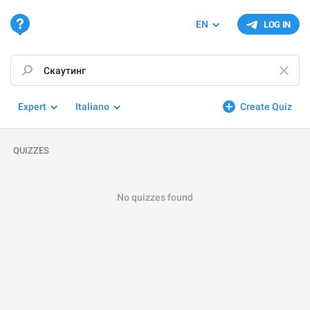
EN
LOG IN
Expert
Italiano
Create Quiz
QUIZZES
No quizzes found