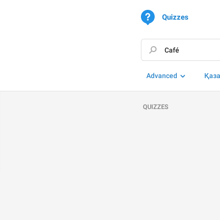
Quizzes
Advanced
Қаз
QUIZZES