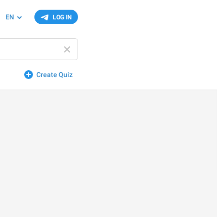
EN
LOG IN
Create Quiz