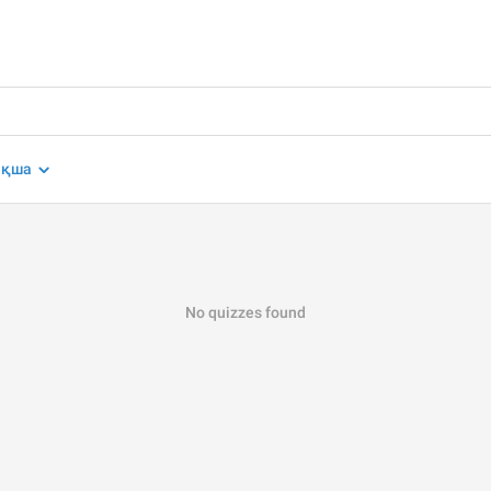
ақша
No quizzes found