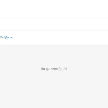
യാളം
No quizzes found