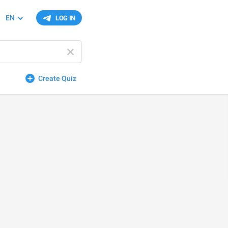
EN
LOG IN
Create Quiz