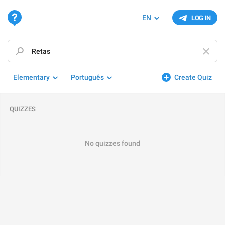
EN
LOG IN
Elementary
Português
Create Quiz
QUIZZES
No quizzes found