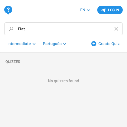
EN
LOG IN
Intermediate
Português
Create Quiz
QUIZZES
No quizzes found