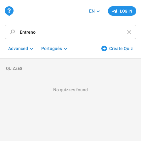
EN
LOG IN
Advanced
Português
Create Quiz
QUIZZES
No quizzes found