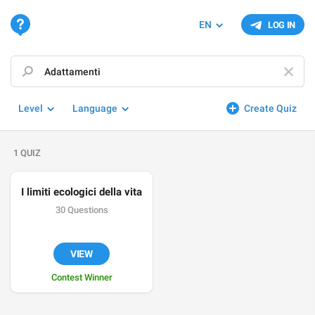
EN
LOG IN
Level
Language
Create Quiz
1 QUIZ
I limiti ecologici della vita
30 Questions
VIEW
Contest Winner