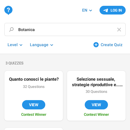
EN
LOG IN
Level
Language
Create Quiz
3 QUIZZES
Quanto conosci le piante?
Selezione sessuale, 
strategie riproduttive e... 
32 Questions
tanto altro!
30 Questions
VIEW
VIEW
Contest Winner
Contest Winner