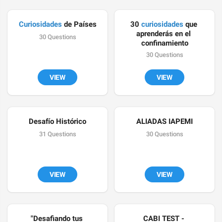
Curiosidades
 de Países
30 
curiosidades
 que 
aprenderás en el 
30 Questions
confinamiento
30 Questions
VIEW
VIEW
Desafío Histórico
ALIADAS IAPEMI
31 Questions
30 Questions
VIEW
VIEW
"Desafiando tus 
CABI TEST - 