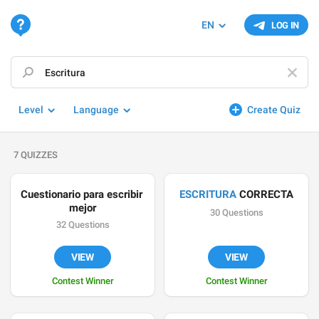
EN
LOG IN
Level
Language
Create Quiz
7 QUIZZES
Cuestionario para escribir 
ESCRITURA
 CORRECTA
mejor
30 Questions
32 Questions
VIEW
VIEW
Contest Winner
Contest Winner