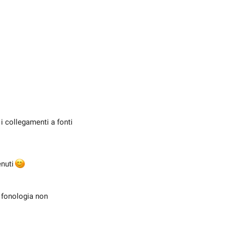
i collegamenti a fonti
enuti

a fonologia non