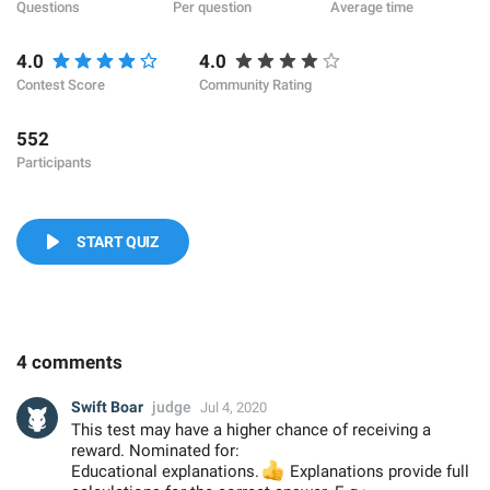
Questions
Per question
Average time
4.0
4.0
Contest Score
Community Rating
552
Participants
START QUIZ
4 comments
Swift Boar
judge
Jul 4, 2020
This test may have a higher chance of receiving a
reward. Nominated for:
Educational explanations.
👍
Explanations provide full