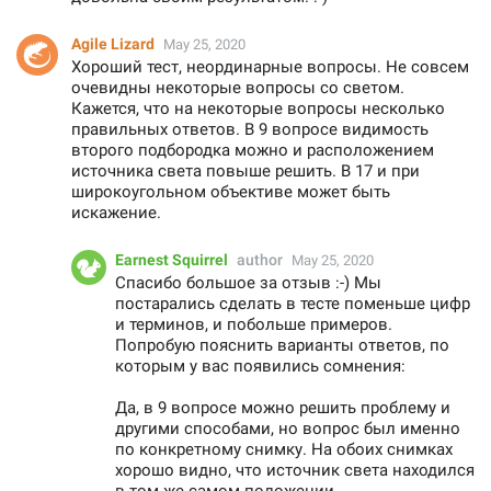
Agile Lizard
May 25, 2020
Хороший тест, неординарные вопросы. Не совсем
очевидны некоторые вопросы со светом.
Кажется, что на некоторые вопросы несколько
правильных ответов. В 9 вопросе видимость
второго подбородка можно и расположением
источника света повыше решить. В 17 и при
широкоугольном объективе может быть
искажение.
Earnest Squirrel
author
May 25, 2020
Спасибо большое за отзыв :-) Мы
постарались сделать в тесте поменьше цифр
и терминов, и побольше примеров.
Попробую пояснить варианты ответов, по
которым у вас появились сомнения:
Да, в 9 вопросе можно решить проблему и
другими способами, но вопрос был именно
по конкретному снимку. На обоих снимках
хорошо видно, что источник света находился