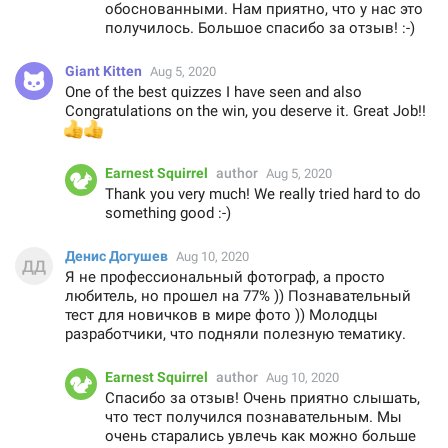
обоснованными. Нам приятно, что у нас это
получилось. Большое спасибо за отзыв! :-)
Giant Kitten
Aug 5, 2020
One of the best quizzes I have seen and also
Congratulations on the win, you deserve it. Great Job!!
👍
👍
Earnest Squirrel
author
Aug 5, 2020
Thank you very much! We really tried hard to do
something good :-)
Денис Догушев
Aug 10, 2020
Я не профессиональный фотограф, а просто
любитель, но прошел на 77% )) Познавательный
тест для новичков в мире фото )) Молодцы
разработчики, что подняли полезную тематику.
Earnest Squirrel
author
Aug 10, 2020
Спасибо за отзыв! Очень приятно слышать,
что тест получился познавательным. Мы
очень старались увлечь как можно больше