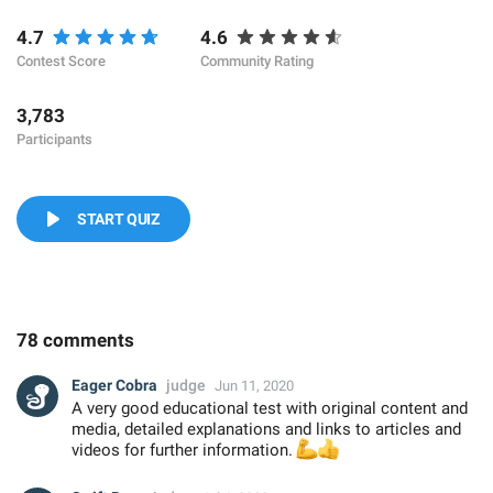
4.7
4.6
Contest Score
Community Rating
3,783
Participants
START QUIZ
78 comments
Eager Cobra
judge
Jun 11, 2020
A very good educational test with original content and
media, detailed explanations and links to articles and
videos for further information.
💪
👍