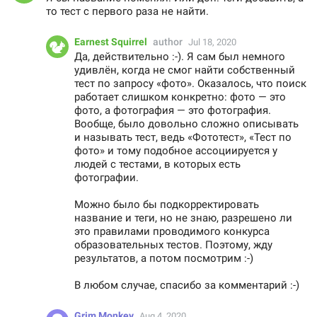
то тест с первого раза не найти.
Earnest Squirrel
author
Jul 18, 2020
Да, действительно :-). Я сам был немного
удивлён, когда не смог найти собственный
тест по запросу «фото». Оказалось, что поиск
работает слишком конкретно: фото — это
фото, а фотография — это фотография.
Вообще, было довольно сложно описывать
и называть тест, ведь «Фототест», «Тест по
фото» и тому подобное ассоциируется у
людей с тестами, в которых есть
фотографии.
Можно было бы подкорректировать
название и теги, но не знаю, разрешено ли
это правилами проводимого конкурса
образовательных тестов. Поэтому, жду
результатов, а потом посмотрим :-)
В любом случае, спасибо за комментарий :-)
Grim Monkey
Aug 4, 2020