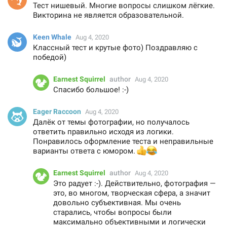
Тест нишевый. Многие вопросы слишком лёгкие.
Викторина не является образовательной.
Keen Whale
Aug 4, 2020
Классный тест и крутые фото) Поздравляю с
победой)
Earnest Squirrel
author
Aug 4, 2020
Спасибо большое! :-)
Eager Raccoon
Aug 4, 2020
Далëк от темы фотографии, но получалось
ответить правильно исходя из логики.
Понравилось оформление теста и неправильные
варианты ответа с юмором.
👍
😂
Earnest Squirrel
author
Aug 4, 2020
Это радует :-). Действительно, фотография —
это, во многом, творческая сфера, а значит
довольно субъективная. Мы очень
старались, чтобы вопросы были
максимально объективными и логически