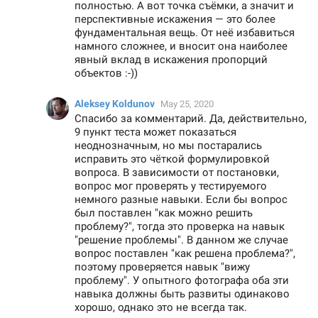
полностью. А вот точка съёмки, а значит и
перспективные искажения — это более
фундаментальная вещь. От неё избавиться
намного сложнее, и вносит она наиболее
явный вклад в искажения пропорций
объектов :-))
Aleksey Koldunov
May 25, 2020
Спасибо за комментарий. Да, действительно,
9 пункт теста может показаться
неоднозначным, но мы постарались
исправить это чёткой формулировкой
вопроса. В зависимости от постановки,
вопрос мог проверять у тестируемого
немного разные навыки. Если бы вопрос
был поставлен "как можно решить
проблему?", тогда это проверка на навык
"решение проблемы". В данном же случае
вопрос поставлен "как решена проблема?",
поэтому проверяется навык "вижу
проблему". У опытного фотографа оба эти
навыка должны быть развиты одинаково
хорошо, однако это не всегда так.