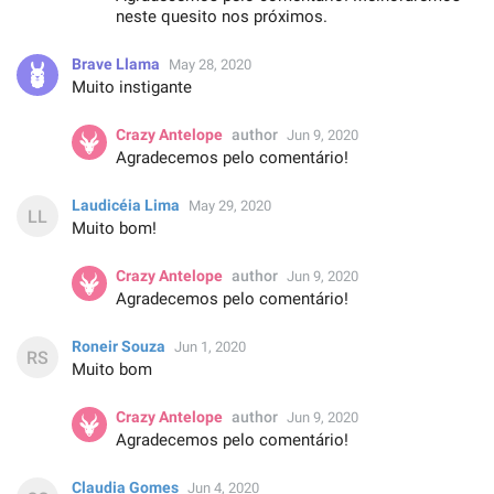
neste quesito nos próximos.
Brave Llama
May 28, 2020
Muito instigante
Crazy Antelope
author
Jun 9, 2020
Agradecemos pelo comentário!
Laudicéia Lima
May 29, 2020
Muito bom!
Crazy Antelope
author
Jun 9, 2020
Agradecemos pelo comentário!
Roneir Souza
Jun 1, 2020
Muito bom
Crazy Antelope
author
Jun 9, 2020
Agradecemos pelo comentário!
Claudia Gomes
Jun 4, 2020