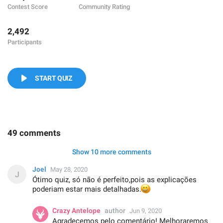
Contest Score
Community Rating
2,492
Participants
START QUIZ
49 comments
Show 10 more comments
Joel
May 28, 2020
Ótimo quiz, só não é perfeito,pois as explicações
poderiam estar mais detalhadas.
😄
Crazy Antelope
author
Jun 9, 2020
Agradecemos pelo comentário! Melhoraremos