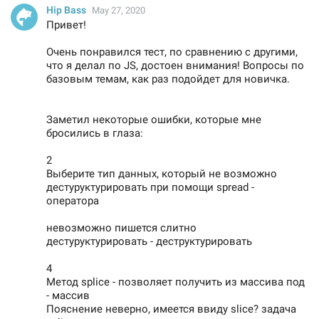
Hip Bass
May 27, 2020
Привет!
Очень понравился тест, по сравнению с другими,
что я делал по JS, достоен внимания! Вопросы по
базовым темам, как раз подойдет для новичка.
Заметил некоторые ошибки, которые мне
бросились в глаза:
2
Выберите тип данных, который не возможно
дестуруктурировать при помощи spread -
оператора
невозможно пишется слитно
дестуруктурировать - деструктурировать
4
Метод splice - позволяет получить из массива под
- массив
Пояснение неверно, имеется ввиду slice? задача