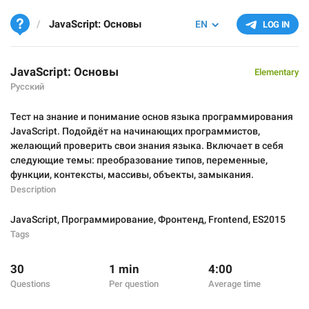
JavaScript: Основы
EN
LOG IN
JavaScript: Основы
Elementary
Русский
Тест на знание и понимание основ языка программирования
JavaScript. Подойдёт на начинающих программистов,
желающий проверить свои знания языка. Включает в себя
следующие темы: преобразование типов, переменные,
функции, контексты, массивы, объекты, замыкания.
Description
JavaScript
,
Программирование
,
Фронтенд
,
Frontend
,
ES2015
Tags
30
1 min
4:00
Questions
Per question
Average time