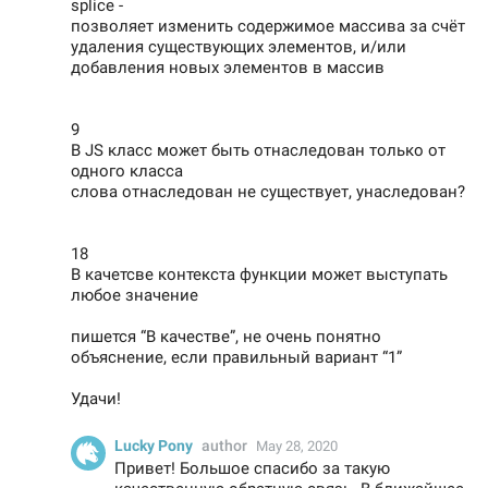
splice -
позволяет изменить содержимое массива за счёт
удаления существующих элементов, и/или
добавления новых элементов в массив
9
В JS класс может быть отнаследован только от
одного класса
слова отнаследован не существует, унаследован?
18
В качетсве контекста функции может выступать
любое значение
пишется “В качестве”, не очень понятно
объяснение, если правильный вариант “1”
Удачи!
Lucky Pony
author
May 28, 2020
Привет! Большое спасибо за такую