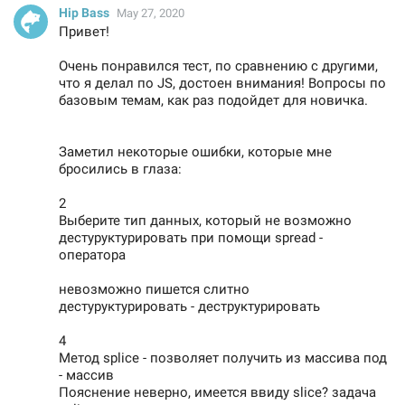
Hip Bass
May 27, 2020
Привет!
Очень понравился тест, по сравнению с другими,
что я делал по JS, достоен внимания! Вопросы по
базовым темам, как раз подойдет для новичка.
Заметил некоторые ошибки, которые мне
бросились в глаза:
2
Выберите тип данных, который не возможно
дестуруктурировать при помощи spread -
оператора
невозможно пишется слитно
дестуруктурировать - деструктурировать
4
Метод splice - позволяет получить из массива под
- массив
Пояснение неверно, имеется ввиду slice? задача