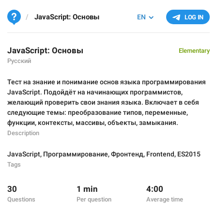
JavaScript: Основы
EN
LOG IN
JavaScript: Основы
Elementary
Русский
Тест на знание и понимание основ языка программирования
JavaScript. Подойдёт на начинающих программистов,
желающий проверить свои знания языка. Включает в себя
следующие темы: преобразование типов, переменные,
функции, контексты, массивы, объекты, замыкания.
Description
JavaScript
,
Программирование
,
Фронтенд
,
Frontend
,
ES2015
Tags
30
1 min
4:00
Questions
Per question
Average time