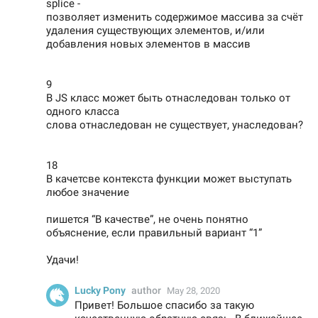
splice -
позволяет изменить содержимое массива за счёт
удаления существующих элементов, и/или
добавления новых элементов в массив
9
В JS класс может быть отнаследован только от
одного класса
слова отнаследован не существует, унаследован?
18
В качетсве контекста функции может выступать
любое значение
пишется “В качестве”, не очень понятно
объяснение, если правильный вариант “1”
Удачи!
Lucky Pony
author
May 28, 2020
Привет! Большое спасибо за такую