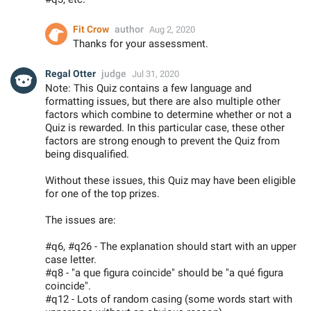
Fit Crow
author
Aug 2, 2020
Thanks for your assessment.
Regal Otter
judge
Jul 31, 2020
Note: This Quiz contains a few language and
formatting issues, but there are also multiple other
factors which combine to determine whether or not a
Quiz is rewarded. In this particular case, these other
factors are strong enough to prevent the Quiz from
being disqualified.
Without these issues, this Quiz may have been eligible
for one of the top prizes.
The issues are:
#q6, #q26 - The explanation should start with an upper
case letter.
#q8 - "a que figura coincide" should be "a qué figura
coincide".
#q12 - Lots of random casing (some words start with