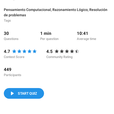
Pensamiento Computacional
,
Razonamiento Lógico
,
Resolución
de problemas
Tags
30
1 min
10:41
Questions
Per question
Average time
4.7
4.5
Contest Score
Community Rating
449
Participants
START QUIZ