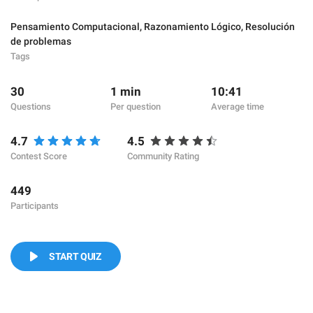
Pensamiento Computacional
,
Razonamiento Lógico
,
Resolución
de problemas
Tags
30
1 min
10:41
Questions
Per question
Average time
4.7
4.5
Contest Score
Community Rating
449
Participants
START QUIZ