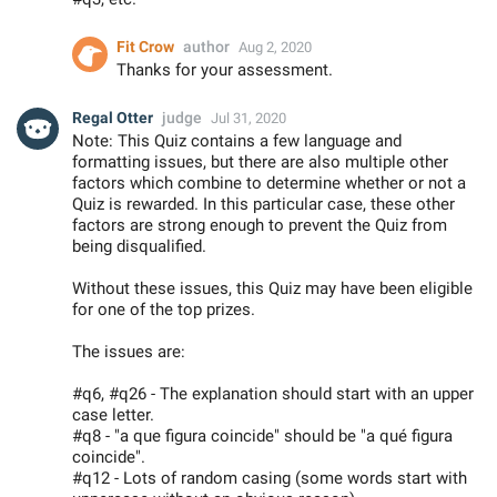
Fit Crow
author
Aug 2, 2020
Thanks for your assessment.
Regal Otter
judge
Jul 31, 2020
Note: This Quiz contains a few language and
formatting issues, but there are also multiple other
factors which combine to determine whether or not a
Quiz is rewarded. In this particular case, these other
factors are strong enough to prevent the Quiz from
being disqualified.
Without these issues, this Quiz may have been eligible
for one of the top prizes.
The issues are:
#q6, #q26 - The explanation should start with an upper
case letter.
#q8 - "a que figura coincide" should be "a qué figura
coincide".
#q12 - Lots of random casing (some words start with