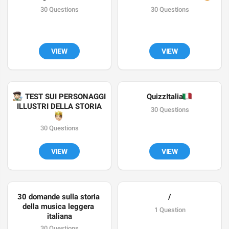
30 Questions
30 Questions
VIEW
VIEW
‍🎨
 TEST SUI PERSONAGGI 
🇮
QuizzItalia
ILLUSTRI DELLA STORIA
30 Questions
🤴🏻
30 Questions
VIEW
VIEW
30 domande sulla storia 
/
della musica leggera 
1 Question
italiana
30 Questions