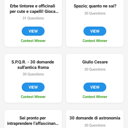
Erbe tintoree e officinali 
Spazio; quanto ne sai?
per cute e capelli! Gioca 
30 Questions
imparando
31 Questions
VIEW
VIEW
Contest Winner
Contest Winner
S.P.Q.R. - 30 domande 
Giulio Cesare
sull'antica Roma
30 Questions
30 Questions
VIEW
VIEW
Contest Winner
Contest Winner
Sei pronto per 
30 domande di astronomia
intraprendere l’affascinante 
30 Questions