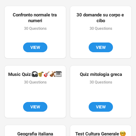
Confronto normale tra 
30 domande su corpo e 
numeri
cibo
30 Questions
30 Questions
VIEW
VIEW
🎧
🎷
🎸
🎻
Music Quiz 
🎹
Quiz mitologia greca
30 Questions
30 Questions
VIEW
VIEW
Geografia italiana
🤓
Test Cultura Generale 