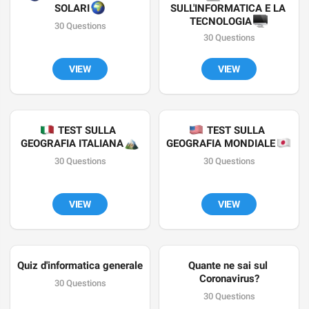
🌍
SOLARI 
SULL'INFORMATICA E LA 
🖥
TECNOLOGIA 
30 Questions
30 Questions
VIEW
VIEW
🇮🇹
 TEST SULLA 
🇺
 TEST SULLA 
GEOGRAFIA ITALIANA 
🏔
GEOGRAFIA MONDIALE 

30 Questions
30 Questions
VIEW
VIEW
Quiz d'informatica generale
Quante ne sai sul 
Coronavirus?
30 Questions
30 Questions