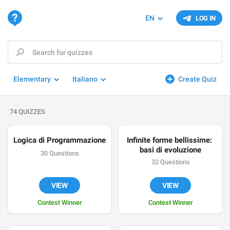
EN
LOG IN
Elementary
Italiano
Create Quiz
74 QUIZZES
Logica di Programmazione
Infinite forme bellissime: 
basi di evoluzione
30 Questions
32 Questions
VIEW
VIEW
Contest Winner
Contest Winner