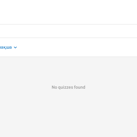
зақша
No quizzes found