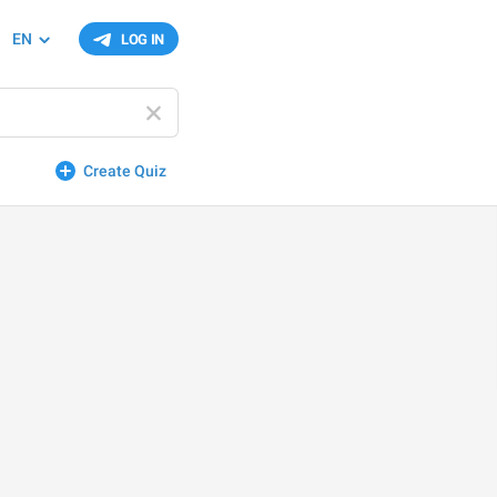
EN
LOG IN
Create Quiz