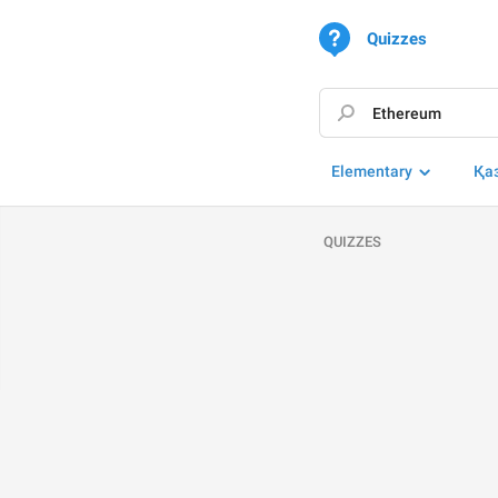
Quizzes
Elementary
Қа
QUIZZES