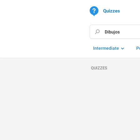
Quizzes
Intermediate
P
QUIZZES