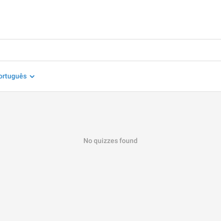
ortuguês
No quizzes found