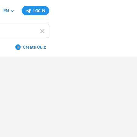
EN
LOG IN
Create Quiz