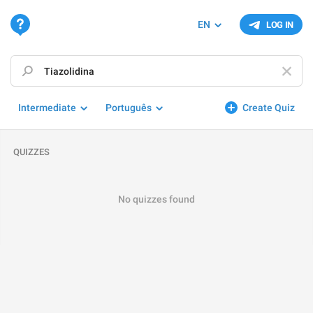
EN
LOG IN
Intermediate
Português
Create Quiz
QUIZZES
No quizzes found