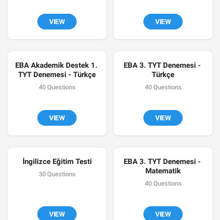
VIEW
VIEW
EBA Akademik Destek 1. 
EBA 3. TYT Denemesi - 
TYT Denemesi - Türkçe
Türkçe
40 Questions
40 Questions
VIEW
VIEW
İngilizce Eğitim Testi
EBA 3. TYT Denemesi - 
Matematik
30 Questions
40 Questions
VIEW
VIEW