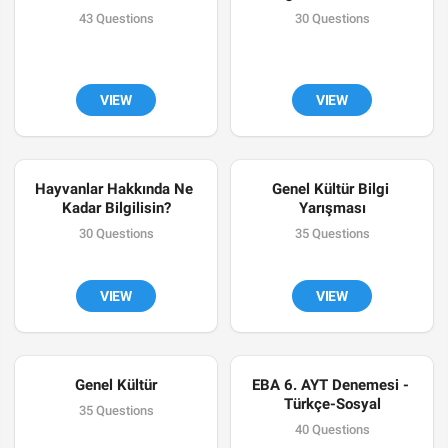
43 Questions
30 Questions
VIEW
VIEW
Hayvanlar Hakkında Ne 
Genel Kültür Bilgi 
Kadar Bilgilisin?
Yarışması
30 Questions
35 Questions
VIEW
VIEW
Genel Kültür
EBA 6. AYT Denemesi - 
Türkçe-Sosyal
35 Questions
40 Questions