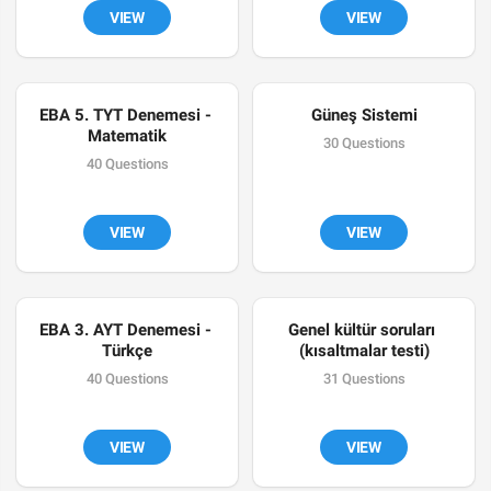
VIEW
VIEW
EBA 5. TYT Denemesi - 
Güneş Sistemi
Matematik
30 Questions
40 Questions
VIEW
VIEW
EBA 3. AYT Denemesi - 
Genel kültür soruları 
Türkçe
(kısaltmalar testi)
40 Questions
31 Questions
VIEW
VIEW