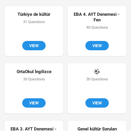
Türkiye de kültür
EBA 4. AYT Denemesi - 
Fen
31 Questions
40 Questions
VIEW
VIEW
OrtaOkul İngilizce
⚽
30 Questions
30 Questions
VIEW
VIEW
EBA 3. AYT Denemesi - 
Genel kültür Soruları