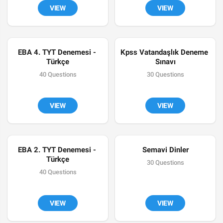
VIEW
VIEW
EBA 4. TYT Denemesi - 
Kpss Vatandaşlık Deneme 
Türkçe
Sınavı
40 Questions
30 Questions
VIEW
VIEW
EBA 2. TYT Denemesi - 
Semavi Dinler
Türkçe
30 Questions
40 Questions
VIEW
VIEW