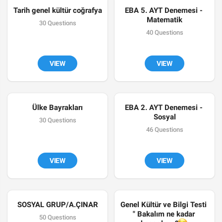
Tarih genel kültür coğrafya
EBA 5. AYT Denemesi - 
Matematik
30 Questions
40 Questions
VIEW
VIEW
Ülke Bayrakları
EBA 2. AYT Denemesi - 
Sosyal
30 Questions
46 Questions
VIEW
VIEW
SOSYAL GRUP/A.ÇINAR
Genel Kültür ve Bilgi Testi 
" Bakalım ne kadar 
50 Questions