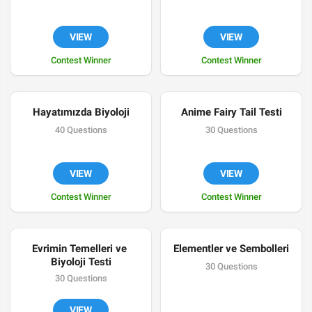
VIEW
VIEW
Contest Winner
Contest Winner
Hayatımızda Biyoloji
Anime Fairy Tail Testi
40 Questions
30 Questions
VIEW
VIEW
Contest Winner
Contest Winner
Evrimin Temelleri ve 
Elementler ve Sembolleri
Biyoloji Testi
30 Questions
30 Questions
VIEW