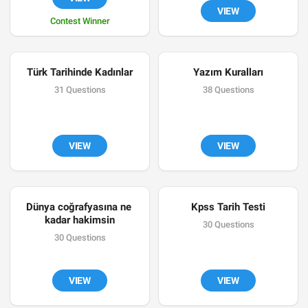
VIEW
Contest Winner
Türk Tarihinde Kadınlar
Yazım Kuralları
31 Questions
38 Questions
VIEW
VIEW
Dünya coğrafyasına ne 
Kpss Tarih Testi
kadar hakimsin
30 Questions
30 Questions
VIEW
VIEW