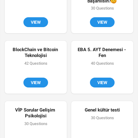
😉
başarılısın?
30 Questions
VIEW
VIEW
BlockChain ve Bitcoin 
EBA 5. AYT Denemesi - 
Teknolojisi
Fen
42 Questions
40 Questions
VIEW
VIEW
VİP Sorular Gelişim 
Genel kültür testi
Psikolojisi
30 Questions
30 Questions