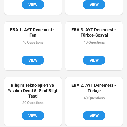
VIEW
VIEW
EBA 1. AYT Denemesi - 
EBA 5. AYT Denemesi - 
Fen
Türkçe-Sosyal
40 Questions
40 Questions
VIEW
VIEW
Bilişim Teknolojileri ve 
EBA 2. AYT Denemesi - 
Yazılım Dersi 5. Sınıf Bilgi 
Türkçe
Testi
40 Questions
30 Questions
VIEW
VIEW