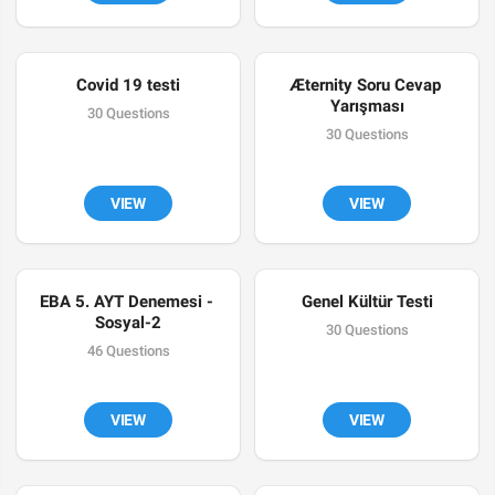
Covid 19 testi
Æternity Soru Cevap 
Yarışması
30 Questions
30 Questions
VIEW
VIEW
EBA 5. AYT Denemesi - 
Genel Kültür Testi
Sosyal-2
30 Questions
46 Questions
VIEW
VIEW