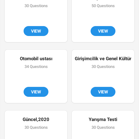
30 Questions
50 Questions
VIEW
VIEW
Otomobil ustası
Girişimcilik ve Genel Kültür
34 Questions
30 Questions
VIEW
VIEW
Güncel,2020
Yarışma Testi
30 Questions
30 Questions