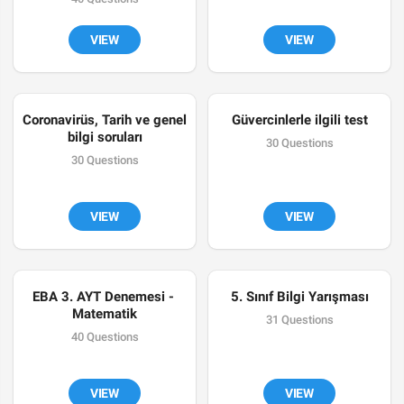
VIEW
VIEW
Coronavirüs, Tarih ve genel 
Güvercinlerle ilgili test
bilgi soruları
30 Questions
30 Questions
VIEW
VIEW
EBA 3. AYT Denemesi - 
5. Sınıf Bilgi Yarışması
Matematik
31 Questions
40 Questions
VIEW
VIEW