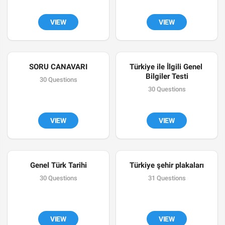
VIEW
VIEW
SORU CANAVARI
Türkiye ile İlgili Genel 
Bilgiler Testi
30 Questions
30 Questions
VIEW
VIEW
Genel Türk Tarihi
Türkiye şehir plakaları
30 Questions
31 Questions
VIEW
VIEW