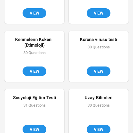
VIEW
VIEW
Kelimelerin Kökeni 
Korona virüsü testi
(Etimoloji)
30 Questions
30 Questions
VIEW
VIEW
Sosyoloji Eğitim Testi
Uzay Bilimleri
31 Questions
30 Questions
VIEW
VIEW