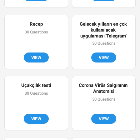
Recep
Gelecek yılların en çok 
kullanılacak 
30 Questions
uygulaması"Telegram"
30 Questions
VIEW
VIEW
Uçakçılık testi
Corona Virüs Salgınının 
Anatomisi
30 Questions
30 Questions
VIEW
VIEW