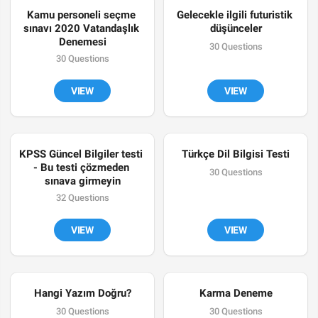
Kamu personeli seçme 
Gelecekle ilgili futuristik 
sınavı 2020 Vatandaşlık 
düşünceler
Denemesi
30 Questions
30 Questions
VIEW
VIEW
KPSS Güncel Bilgiler testi 
Türkçe Dil Bilgisi Testi
- Bu testi çözmeden 
30 Questions
sınava girmeyin
32 Questions
VIEW
VIEW
Hangi Yazım Doğru?
Karma Deneme
30 Questions
30 Questions