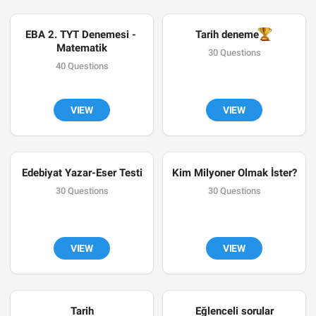
EBA 2. TYT Denemesi - 
🏆
Tarih deneme
Matematik
30 Questions
40 Questions
VIEW
VIEW
Edebiyat Yazar-Eser Testi
Kim Milyoner Olmak İster?
30 Questions
30 Questions
VIEW
VIEW
Tarih
Eğlenceli sorular