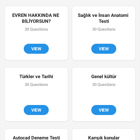
EVREN HAKKINDA NE 
Sağlık ve İnsan Anatomi 
BİLİYORSUN?
Testi
30 Questions
30 Questions
VIEW
VIEW
Türkler ve Tarihi
Genel kültür
30 Questions
30 Questions
VIEW
VIEW
Autocad Deneme Testi
Karışık konular