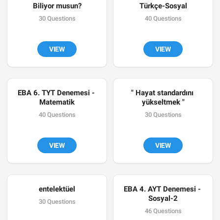
Biliyor musun?
Türkçe-Sosyal
30 Questions
40 Questions
VIEW
VIEW
EBA 6. TYT Denemesi - 
" Hayat standardını 
Matematik
yükseltmek "
40 Questions
30 Questions
VIEW
VIEW
entelektüel
EBA 4. AYT Denemesi - 
Sosyal-2
30 Questions
46 Questions