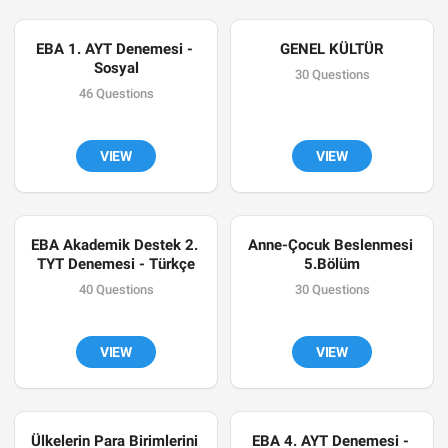
EBA 1. AYT Denemesi - 
GENEL KÜLTÜR
Sosyal
30 Questions
46 Questions
VIEW
VIEW
EBA Akademik Destek 2. 
Anne-Çocuk Beslenmesi 
TYT Denemesi - Türkçe
5.Bölüm
40 Questions
30 Questions
VIEW
VIEW
Ülkelerin Para Birimlerini 
EBA 4. AYT Denemesi - 