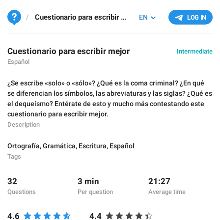
Cuestionario para escribir mejor
EN
LOG IN
Cuestionario para escribir mejor
Intermediate
Español
¿Se escribe «solo» o «sólo»? ¿Qué es la coma criminal? ¿En qué
se diferencian los símbolos, las abreviaturas y las siglas? ¿Qué es
el dequeísmo? Entérate de esto y mucho más contestando este
cuestionario para escribir mejor.
Description
Ortografía
,
Gramática
,
Escritura
,
Español
Tags
32
3 min
21:27
Questions
Per question
Average time
4.6
4.4