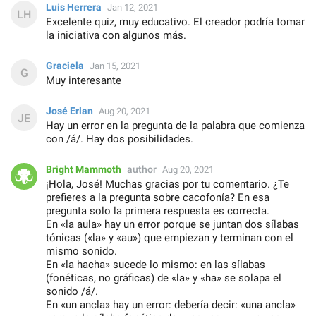
Luis Herrera
Jan 12, 2021
Excelente quiz, muy educativo. El creador podría tomar
la iniciativa con algunos más.
Graciela
Jan 15, 2021
Muy interesante
José Erlan
Aug 20, 2021
Hay un error en la pregunta de la palabra que comienza
con /á/. Hay dos posibilidades.
Bright Mammoth
author
Aug 20, 2021
¡Hola, José! Muchas gracias por tu comentario. ¿Te
prefieres a la pregunta sobre cacofonía? En esa
pregunta solo la primera respuesta es correcta.
En «la aula» hay un error porque se juntan dos sílabas
tónicas («la» y «au») que empiezan y terminan con el
mismo sonido.
En «la hacha» sucede lo mismo: en las sílabas
(fonéticas, no gráficas) de «la» y «ha» se solapa el
sonido /á/.
En «un ancla» hay un error: debería decir: «una ancla»