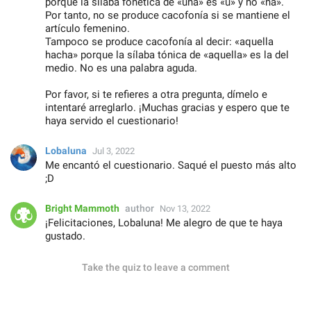
porque la sílaba fonética de «una» es «u» y no «na».
Por tanto, no se produce cacofonía si se mantiene el
artículo femenino.
Tampoco se produce cacofonía al decir: «aquella
hacha» porque la sílaba tónica de «aquella» es la del
medio. No es una palabra aguda.
Por favor, si te refieres a otra pregunta, dímelo e
intentaré arreglarlo. ¡Muchas gracias y espero que te
haya servido el cuestionario!
Lobaluna
Jul 3, 2022
Me encantó el cuestionario. Saqué el puesto más alto
;D
Bright Mammoth
author
Nov 13, 2022
¡Felicitaciones, Lobaluna! Me alegro de que te haya
gustado.
Take the quiz to leave a comment