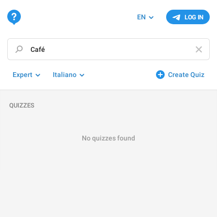
EN
LOG IN
Expert
Italiano
Create Quiz
QUIZZES
No quizzes found