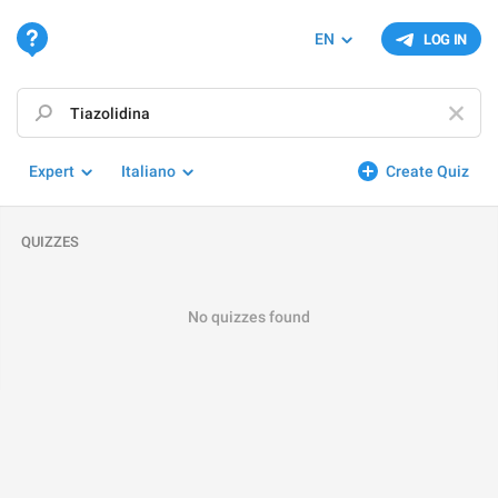
EN
LOG IN
Expert
Italiano
Create Quiz
QUIZZES
No quizzes found