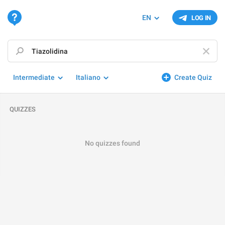
EN
LOG IN
Intermediate
Italiano
Create Quiz
QUIZZES
No quizzes found