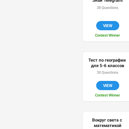
Знай Telegram!
38 Questions
VIEW
Contest Winner
Тест по географии 
для 5-6 классов
30 Questions
VIEW
Contest Winner
Вокруг света с 
математикой