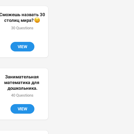
Сможешь назвать 30 
😉
столиц мира? 
30 Questions
VIEW
Занимательная 
математика для 
дошкольника.
40 Questions
VIEW