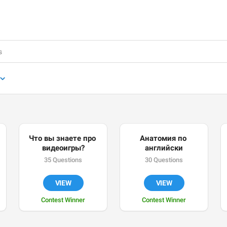
Что вы знаете про 
Анатомия по 
видеоигры?
английски
35 Questions
30 Questions
VIEW
VIEW
Contest Winner
Contest Winner